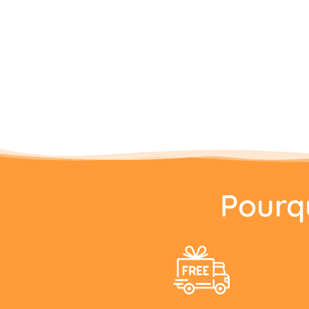
Pourq