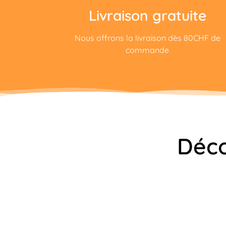
Livraison gratuite
Nous offrons la livraison dès 80CHF de
commande
Déco