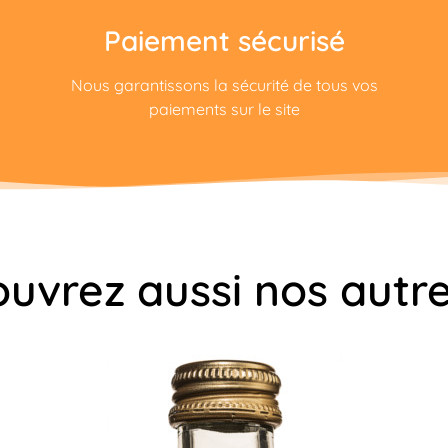
Paiement sécurisé
Nous garantissons la sécurité de tous vos
paiements sur le site
uvrez aussi nos autre