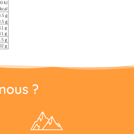
nous ?