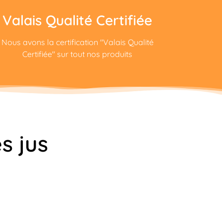
Valais Qualité Certifiée
Nous avons la certification "Valais Qualité
Certifiée" sur tout nos produits
s jus