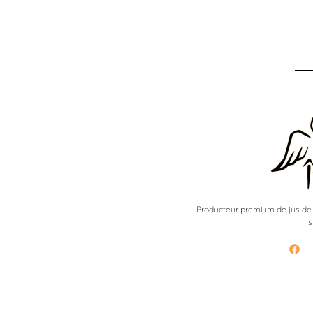
Producteur premium de jus de fr
s