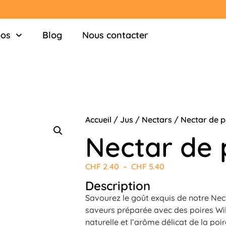
pos
Blog
Nous contacter
Accueil
/
Jus
/
Nectars
/ Nectar de p
Nectar de 
CHF
2.40
–
CHF
5.40
Description
Savourez le goût exquis de notre Nec
saveurs préparée avec des poires Will
naturelle et l’arôme délicat de la poi