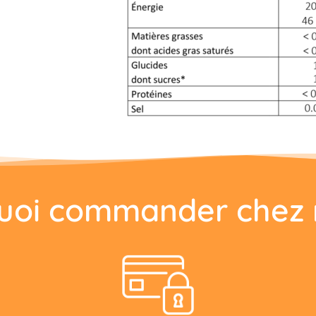
uoi commander chez 