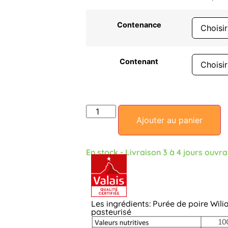
Contenance
Contenant
Ajouter au panier
En stock - Livraison 3 à 4 jours ouvr
Les ingrédients: Purée de poire Wili
pasteurisé