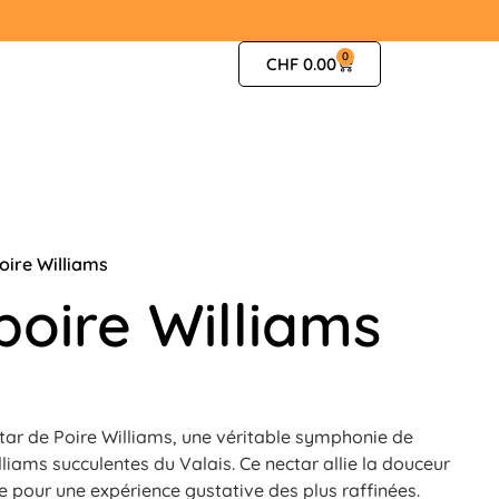
0
CHF
0.00
oire Williams
poire Williams
tar de Poire Williams, une véritable symphonie de
iams succulentes du Valais. Ce nectar allie la douceur
re pour une expérience gustative des plus raffinées.