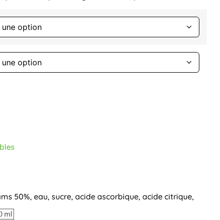
ables
ams 50%, eau, sucre, acide ascorbique, acide citrique,