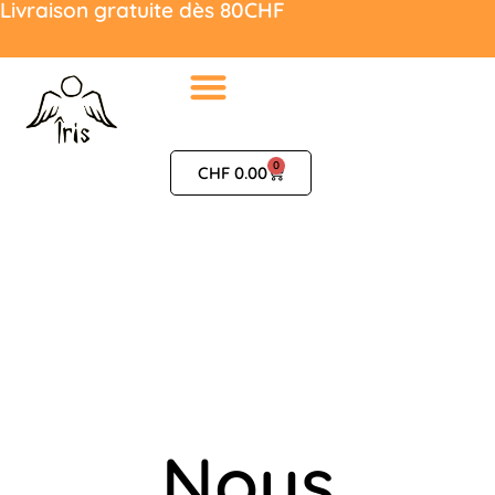
Livraison gratuite dès 80CHF
0
CHF
0.00
Nous