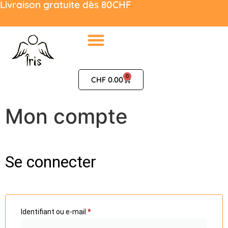
Livraison gratuite dès 80CHF
0
CHF
0.00
Mon compte
Se connecter
Identifiant ou e-mail
*