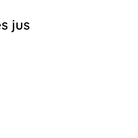
s jus