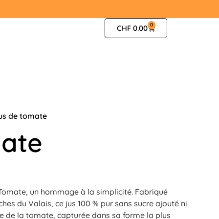
0
CHF
0.00
us de tomate
mate
 Tomate, un hommage à la simplicité. Fabriqué
es du Valais, ce jus 100 % pur sans sucre ajouté ni
e de la tomate, capturée dans sa forme la plus