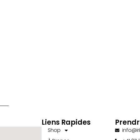
Ajou
Liens Rapides
Prendr
Shop
info@ir