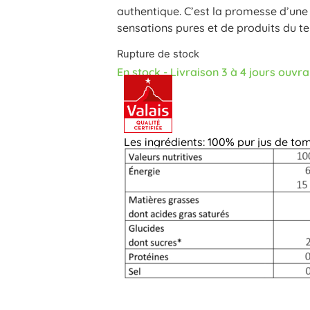
authentique. C’est la promesse d’une 
sensations pures et de produits du terr
Rupture de stock
En stock - Livraison 3 à 4 jours ouvr
Les ingrédients: 100% pur jus de to