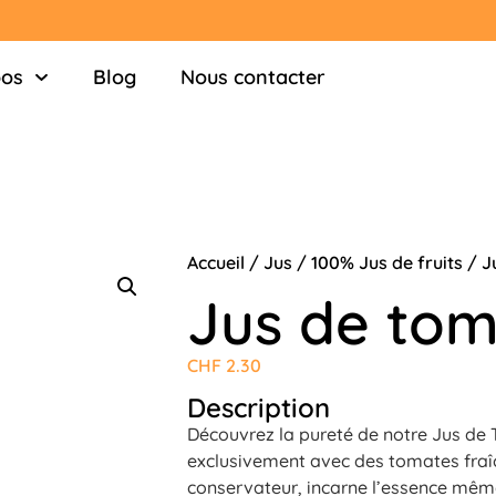
pos
Blog
Nous contacter
Accueil
/
Jus
/
100% Jus de fruits
/ J
Jus de to
CHF
2.30
Description
Découvrez la pureté de notre Jus de
exclusivement avec des tomates fraîch
conservateur, incarne l’essence mêm