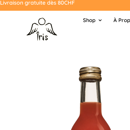
Livraison gratuite dès 80CHF
Shop
À Pro