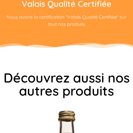
Valais Qualité Certifiée
Nous avons la certification "Valais Qualité Certifiée" sur
tout nos produits
Découvrez aussi nos
autres produits