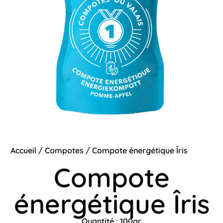
Accueil
/
Compotes
/ Compote énergétique Îris
Compote
énergétique Îris
Quantité : 100gr