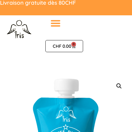
Livraison gratuite dès 80CHF
0
CHF
0.00