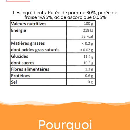
Les ingrédients: Purée de pomme 80%, purée de
fraise 19.95%, acide ascorbique 0.05%
Pourquoi