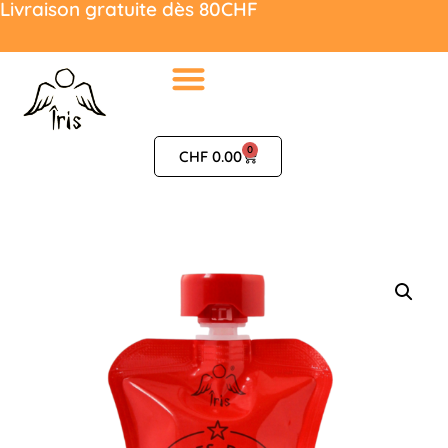
Livraison gratuite dès 80CHF
0
CHF
0.00