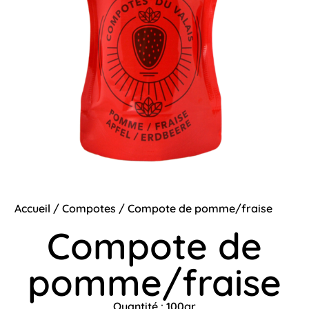
Accueil
/
Compotes
/ Compote de pomme/fraise
Compote de
pomme/fraise
Quantité : 100gr