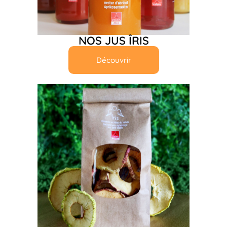
NOS JUS ÎRIS
Découvrir