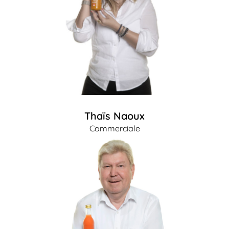
Thaïs Naoux
Commerciale