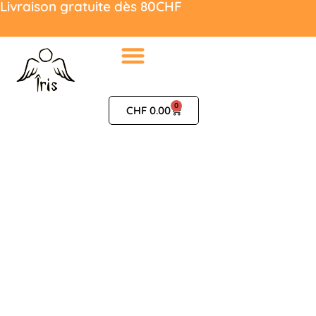
Livraison gratuite dès 80CHF
0
CHF
0.00
LE GOÛT DE
L'AUTHENTIQUE