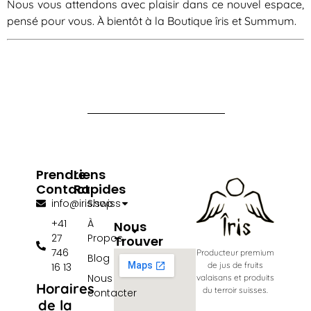
Nous vous attendons avec plaisir dans ce nouvel espace,
pensé pour vous. À bientôt à la Boutique îris et Summum.
Prendre
Liens
Contact
Rapides
info@iris.swiss
Shop
+41
À
Nous
27
Propos
Trouver
746
Producteur premium
Blog
de jus de fruits
16 13
Nous
valaisans et produits
Horaires
du terroir suisses.
contacter
de la