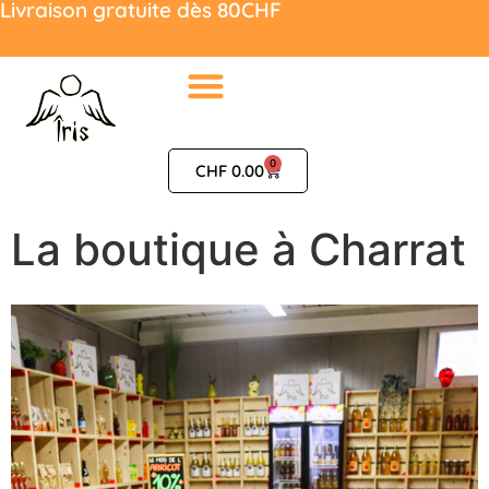
Livraison gratuite dès 80CHF
0
CHF
0.00
La boutique à Charrat