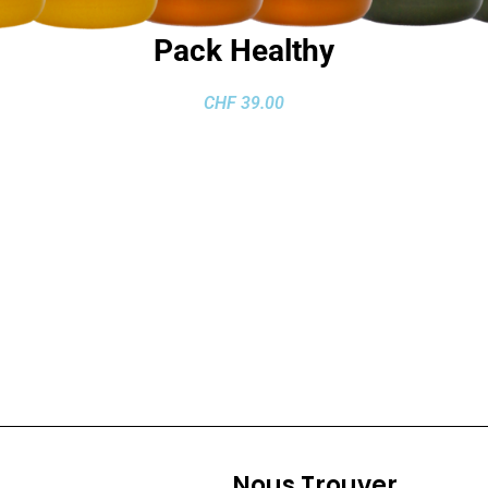
Pack Healthy
CHF
39.00
Nous Trouver