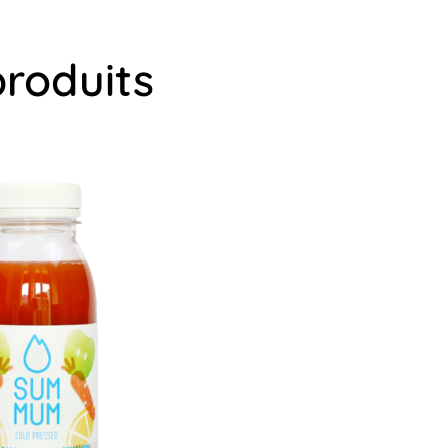
produits