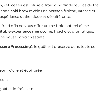
, cet ice tea est infusé à froid à partir de feuilles de thé
éthode
cold brew
révèle une boisson fraîche, intense et
expérience authentique et désaltérante.
 froid afin de vous offrir un thé froid naturel d’une
itable expérience marocaine
, fraîche et aromatique,
une pause rafraîchissante.
ssure Processing)
, le goût est préservé dans toute sa
ur fraîche et équilibrée
ocain
oût et la fraîcheur