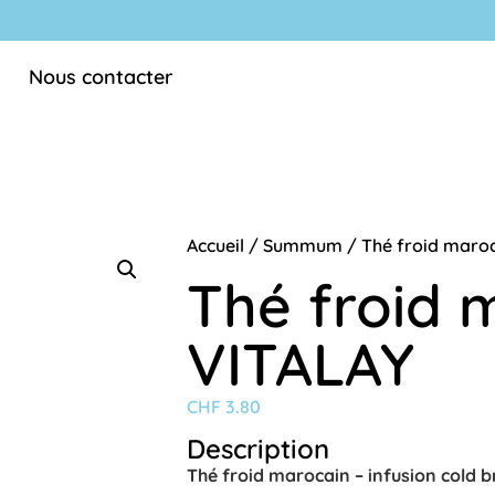
Nous contacter
Accueil
/
Summum
/ Thé froid maro
Thé froid 
VITALAY
CHF
3.80
Description
Thé froid marocain – infusion cold 