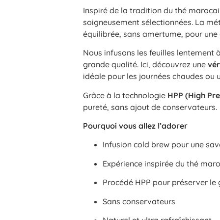
Inspiré de la tradition du thé marocain
soigneusement sélectionnées. La m
équilibrée, sans amertume, pour une 
Nous infusons les feuilles lentement à
grande qualité. Ici, découvrez une
vér
idéale pour les journées chaudes ou 
Grâce à la technologie
HPP (High Pre
pureté, sans ajout de conservateurs.
Pourquoi vous allez l’adorer
Infusion cold brew pour une save
Expérience inspirée du thé mar
Procédé HPP pour préserver le g
Sans conservateurs
Naturel et ultra rafraîchissant