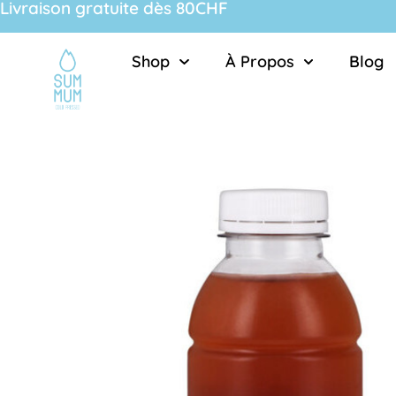
Livraison gratuite dès 80CHF
Shop
À Propos
Blog