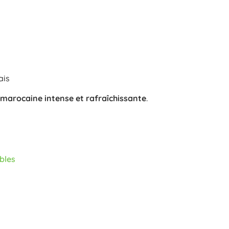
ais
marocaine intense et rafraîchissante
.
ables