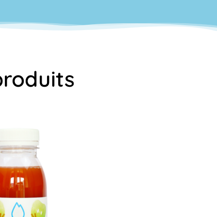
produits