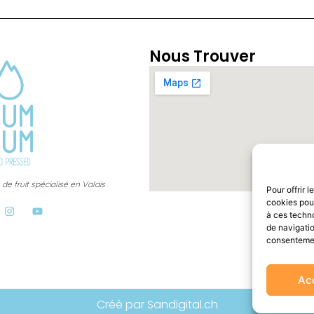
Nous Trouver
de fruit spécialisé en Valais
Pour offrir 
cookies pour
à ces techn
de navigatio
consentement
Ac
Créé par Sandigital.ch