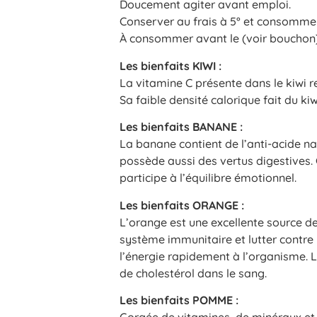
Doucement agiter avant emploi.
Conserver au frais à 5° et consommer
À consommer avant le (voir bouchon
Les bienfaits KIWI :
La vitamine C présente dans le kiwi r
Sa faible densité calorique fait du kiw
Les bienfaits BANANE :
La banane contient de l’anti-acide nat
possède aussi des vertus digestives. 
participe à l’équilibre émotionnel.
Les bienfaits ORANGE :
L’orange est une excellente source d
système immunitaire et lutter contre 
l’énergie rapidement à l’organisme. L’
de cholestérol dans le sang.
Les bienfaits POMME :
Gorgée de vitamines, de minéraux et 