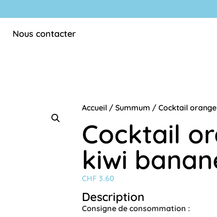
Nous contacter
Accueil
/
Summum
/ Cocktail orang
Cocktail 
kiwi banan
CHF
3.60
Description
Consigne de consommation :