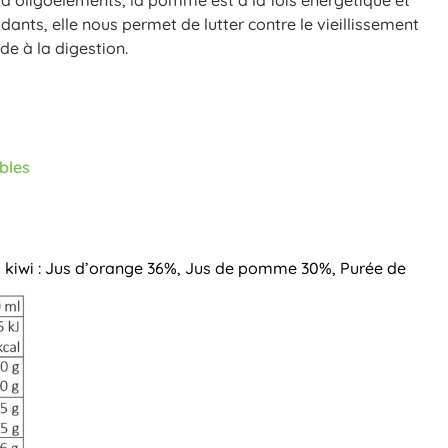
ydants, elle nous permet de lutter contre le vieillissement
ide à la digestion.
ables
il kiwi : Jus d’orange 36%, Jus de pomme 30%, Purée de