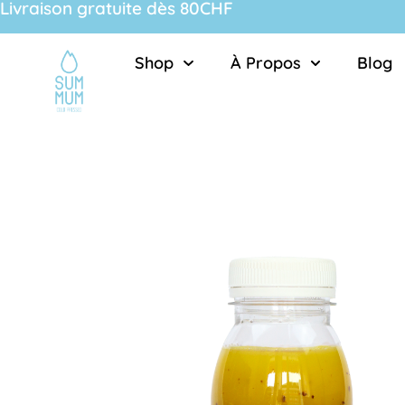
Livraison gratuite dès 80CHF
Shop
À Propos
Blog